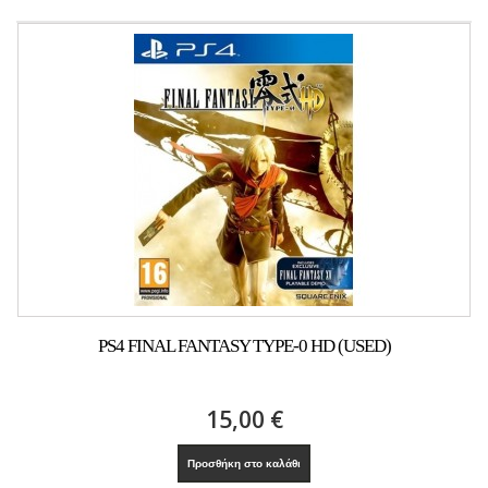
PS4 FINAL FANTASY TYPE-0 HD (USED)
15,00 €
Προσθήκη στο καλάθι