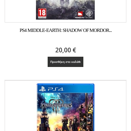
PS4 MIDDLE-EARTH: SHADOW OF MORDOR...
20,00 €
Προσθήκη στο καλάθι