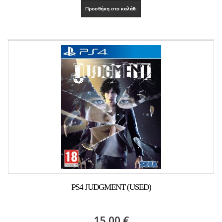
Προσθήκη στο καλάθι
PS4 JUDGMENT (USED)
15,00 €