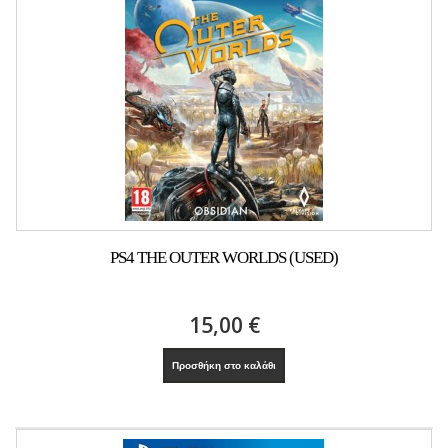
PS4 THE OUTER WORLDS (USED)
15,00 €
Προσθήκη στο καλάθι