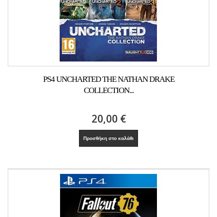
PS4 UNCHARTED THE NATHAN DRAKE
COLLECTION...
20,00 €
Προσθήκη στο καλάθι