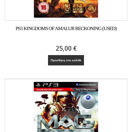
PS3 KINGDOMS OF AMALUR RECKONING (USED)
25,00 €
Προσθήκη στο καλάθι