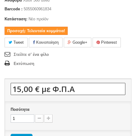
Αναφορά
Xbox 360 used
Barcode :
5055060961834
Κατάσταση:
Νέο προϊόν
Προσοχή: Τελευταία κομμάτια!
Tweet
Κοινοποίηση
Google+
Pinterest
Στείλτε σ' ένα φίλο
Εκτύπωση
15,00 €
με Φ.Π.Α
Ποσότητα