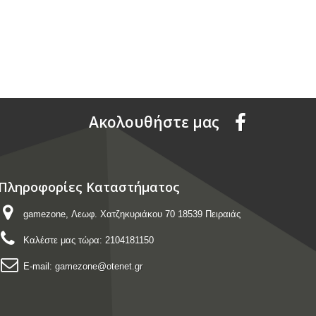
Aκολουθήστε μας
Πληροφορίες Καταστήματος
gamezone, Λεωφ. Χατζηκυριάκου 70 18539 Πειραιάς
Καλέστε μας τώρα:
2104181150
E-mail:
gamezone@otenet.gr