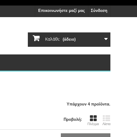
Επικοινωνήστε μαζί μας
Σύνδεση
Καλάθι:
(άδειο)
Υπάρχουν 4 προϊόντα.
Προβολή:
Πλέγμα
Λίστα