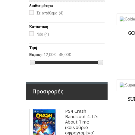
Διαθεσιμότητα
Σε απόθεμα
(4)
Κατάσταση
GO
Νέο
(4)
Τιμή
Εύρος:
12,00€ - 45,00€
Προσφορές
SU
PS4 Crash
Bandicoot 4: It's
About Time
(καινούριο
σφραγισμένο)