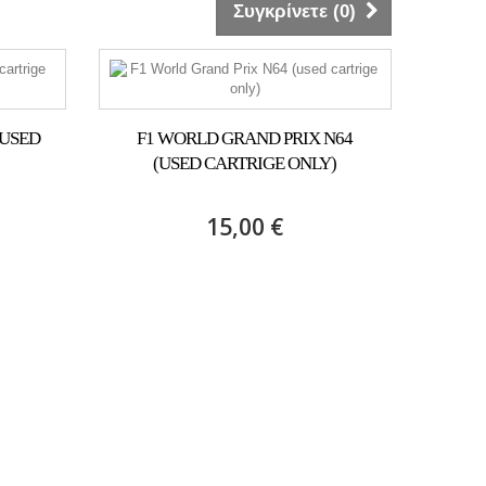
Συγκρίνετε (
0
)
(USED
F1 WORLD GRAND PRIX N64
(USED CARTRIGE ONLY)
15,00 €