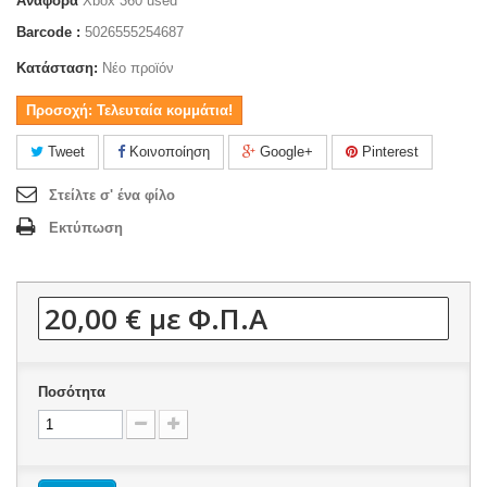
Αναφορά
Xbox 360 used
Barcode :
5026555254687
Κατάσταση:
Νέο προϊόν
Προσοχή: Τελευταία κομμάτια!
Tweet
Κοινοποίηση
Google+
Pinterest
Στείλτε σ' ένα φίλο
Εκτύπωση
20,00 €
με Φ.Π.Α
Ποσότητα