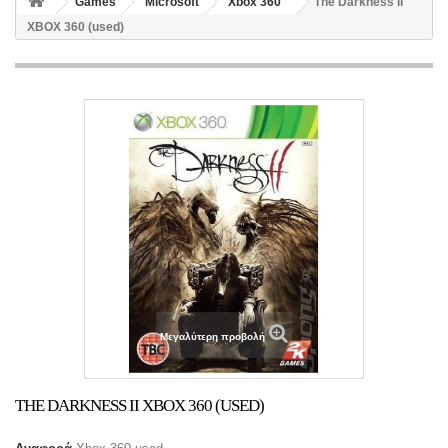
Games
Microsoft
Xbox 360
The Darkness II
XBOX 360 (used)
Μεγαλύτερη προβολή
THE DARKNESS II XBOX 360 (USED)