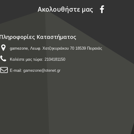
Aκολουθήστε μας
Πληροφορίες Καταστήματος
gamezone, Λεωφ. Χατζηκυριάκου 70 18539 Πειραιάς
Καλέστε μας τώρα:
2104181150
E-mail:
gamezone@otenet.gr