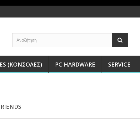
ES (ΚΟΝΣΌΛΕΣ)
PC HARDWARE
SERVICE
FRIENDS