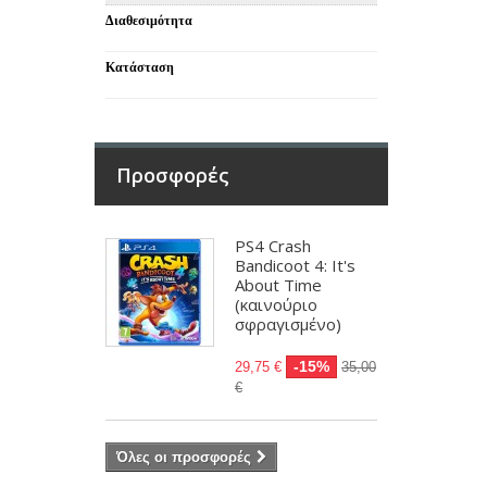
Διαθεσιμότητα
Κατάσταση
Προσφορές
PS4 Crash
Bandicoot 4: It's
About Time
(καινούριο
σφραγισμένο)
-15%
29,75 €
35,00
€
Όλες οι προσφορές