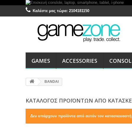
Καλέστε μας τώρα:
2104181150
GAMES
ACCESSORIES
CONSOL
BANDAI
ΚΑΤΆΛΟΓΟΣ ΠΡΟΪΌΝΤΩΝ ΑΠΌ ΚΑΤΑΣΚΕ
Δεν υπάρχουν προϊόντα από αυτόν τον κατασκευαστή