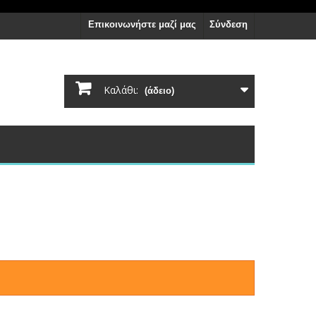
Επικοινωνήστε μαζί μας
Σύνδεση
Καλάθι:
(άδειο)