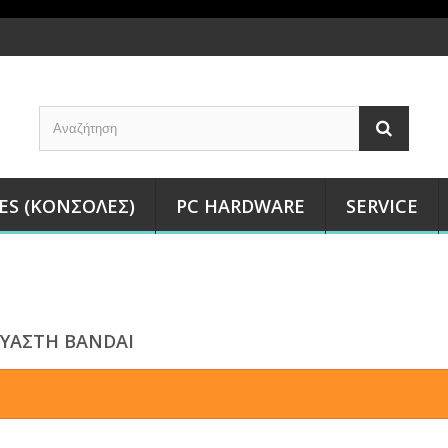
ES (ΚΟΝΣΌΛΕΣ)
PC HARDWARE
SERVICE
ΥΑΣΤΉ BANDAI