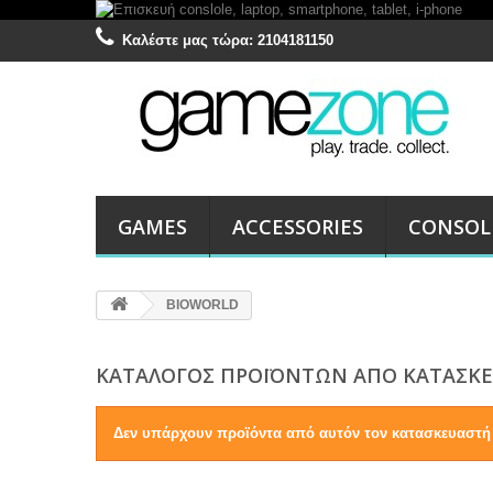
Καλέστε μας τώρα:
2104181150
GAMES
ACCESSORIES
CONSOL
BIOWORLD
ΚΑΤΆΛΟΓΟΣ ΠΡΟΪΌΝΤΩΝ ΑΠΌ ΚΑΤΑΣΚΕ
Δεν υπάρχουν προϊόντα από αυτόν τον κατασκευαστή