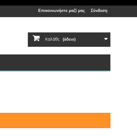
Επικοινωνήστε μαζί μας
Σύνδεση
Καλάθι:
(άδειο)