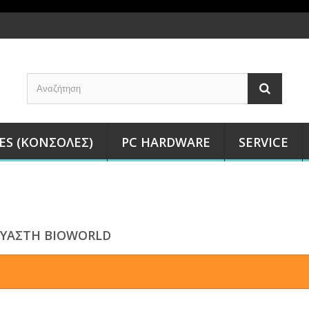
ES (ΚΟΝΣΌΛΕΣ)
PC HARDWARE
SERVICE
ΥΑΣΤΉ BIOWORLD