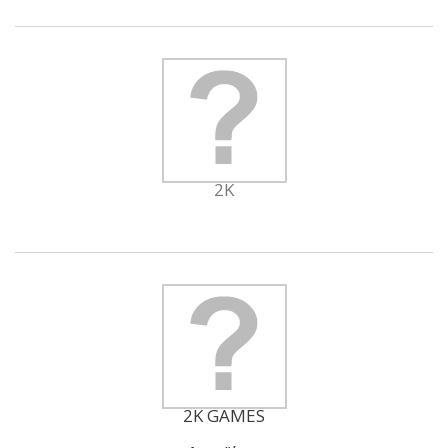
2K
2K GAMES