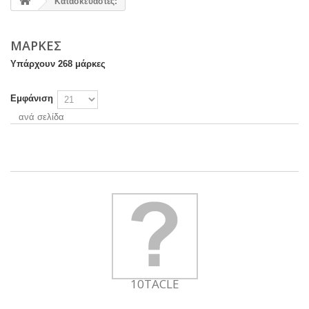
Κατασκευαστές:
ΜΆΡΚΕΣ
Υπάρχουν 268 μάρκες
Εμφάνιση
ανά σελίδα
10TACLE