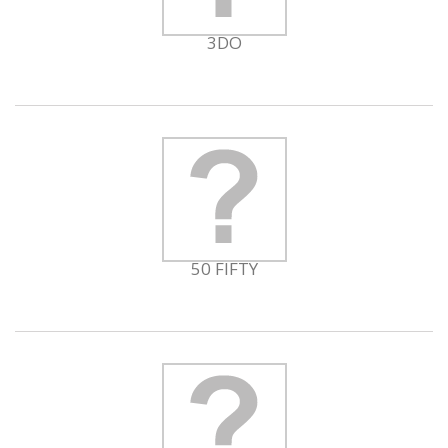
3DO
50 FIFTY