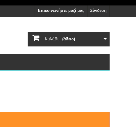
Επικοινωνήστε μαζί μας
Σύνδεση
Καλάθι:
(άδειο)