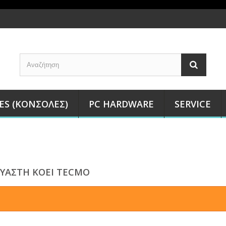
ES (ΚΟΝΣΌΛΕΣ)
PC HARDWARE
SERVICE
ΥΑΣΤΉ KOEI TECMO