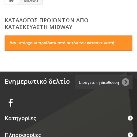
MIDWAY
ΚΑΤΆΛΟΓΟΣ ΠΡΟΪΌΝΤΩΝ ΑΠΌ
ΚΑΤΑΣΚΕΥΑΣΤΉ MIDWAY
Δεν υπάρχουν προϊόντα από αυτόν τον κατασκευαστή
Ενημερωτικό δελτίο
Κατηγορίες
Πληροφορίες