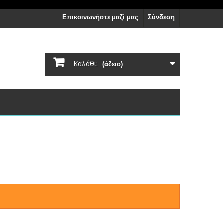
Επικοινωνήστε μαζί μας
Σύνδεση
Καλάθι:
(άδειο)