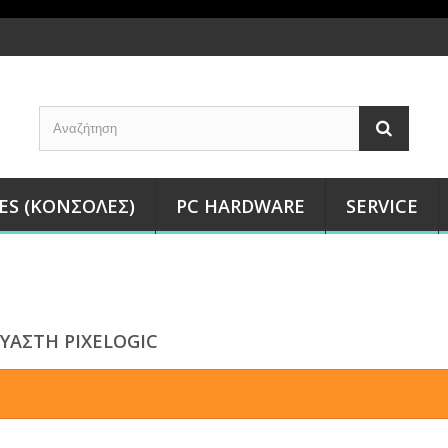
ES (ΚΟΝΣΌΛΕΣ)
PC HARDWARE
SERVICE
ΥΑΣΤΉ PIXELOGIC