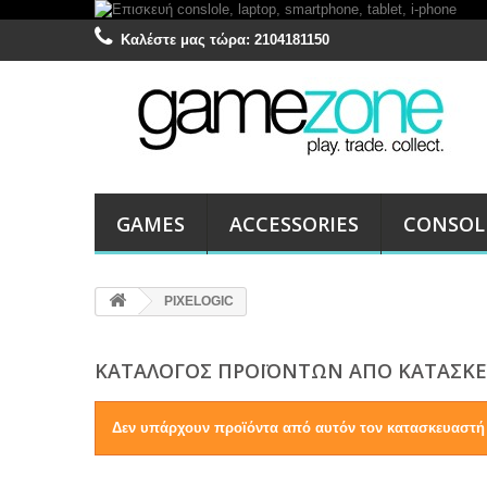
Καλέστε μας τώρα:
2104181150
GAMES
ACCESSORIES
CONSOL
PIXELOGIC
ΚΑΤΆΛΟΓΟΣ ΠΡΟΪΌΝΤΩΝ ΑΠΌ ΚΑΤΑΣΚΕ
Δεν υπάρχουν προϊόντα από αυτόν τον κατασκευαστή