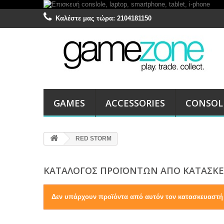
Καλέστε μας τώρα:
2104181150
GAMES
ACCESSORIES
CONSOL
RED STORM
ΚΑΤΆΛΟΓΟΣ ΠΡΟΪΌΝΤΩΝ ΑΠΌ ΚΑΤΑΣΚΕ
Δεν υπάρχουν προϊόντα από αυτόν τον κατασκευαστή