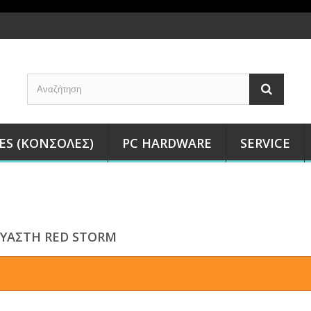
ES (ΚΟΝΣΌΛΕΣ)
PC HARDWARE
SERVICE
ΥΑΣΤΉ RED STORM