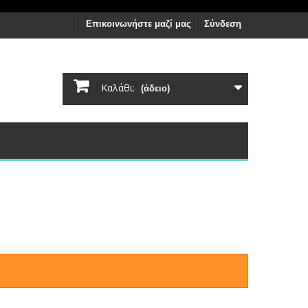
Επικοινωνήστε μαζί μας
Σύνδεση
Καλάθι:
(άδειο)