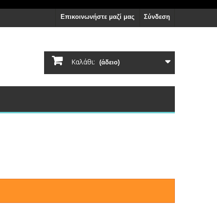
Επικοινωνήστε μαζί μας
Σύνδεση
Καλάθι:
(άδειο)