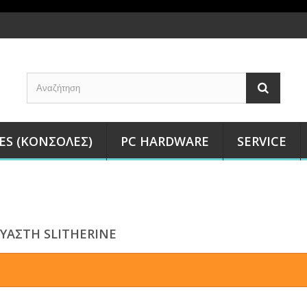
ES (ΚΟΝΣΌΛΕΣ)
PC HARDWARE
SERVICE
ΥΑΣΤΉ SLITHERINE