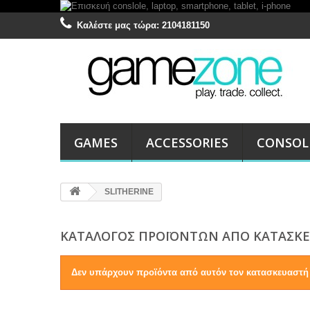
Καλέστε μας τώρα:
2104181150
GAMES
ACCESSORIES
CONSOL
SLITHERINE
ΚΑΤΆΛΟΓΟΣ ΠΡΟΪΌΝΤΩΝ ΑΠΌ ΚΑΤΑΣΚΕ
Δεν υπάρχουν προϊόντα από αυτόν τον κατασκευαστή