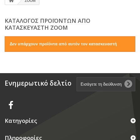
ZOOM
ΚΑΤΆΛΟΓΟΣ ΠΡΟΪΌΝΤΩΝ ΑΠΌ
ΚΑΤΑΣΚΕΥΑΣΤΉ ZOOM
Δεν υπάρχουν προϊόντα από αυτόν τον κατασκευαστή
Ενημερωτικό δελτίο
Κατηγορίες
Πληροφορίες