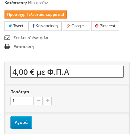
Κατάσταση:
Νέο προϊόν
Προσοχή: Τελευταία κομμάτια!
Tweet
Κοινοποίηση
Google+
Pinterest
Στείλτε σ' ένα φίλο
Εκτύπωση
4,00 €
με Φ.Π.Α
Ποσότητα
Αγορά