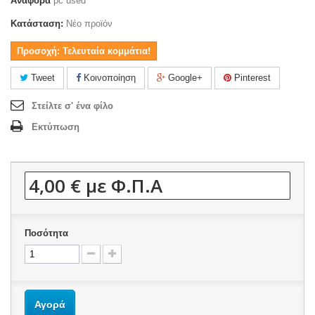
Αναφορά
pc used
Κατάσταση:
Νέο προϊόν
Προσοχή: Τελευταία κομμάτια!
Tweet
Κοινοποίηση
Google+
Pinterest
Στείλτε σ' ένα φίλο
Εκτύπωση
4,00 €
με Φ.Π.Α
Ποσότητα
Αγορά