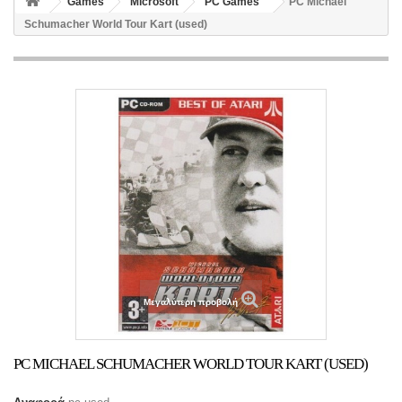
Games
Microsoft
PC Games
PC Michael
Schumacher World Tour Kart (used)
Μεγαλύτερη προβολή
PC MICHAEL SCHUMACHER WORLD TOUR KART (USED)