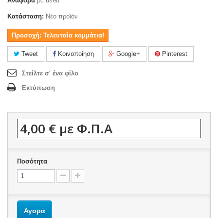
Αναφορά
pc used
Κατάσταση:
Νέο προϊόν
Προσοχή: Τελευταία κομμάτια!
Tweet
Κοινοποίηση
Google+
Pinterest
Στείλτε σ' ένα φίλο
Εκτύπωση
4,00 €
με Φ.Π.Α
Ποσότητα
Αγορά