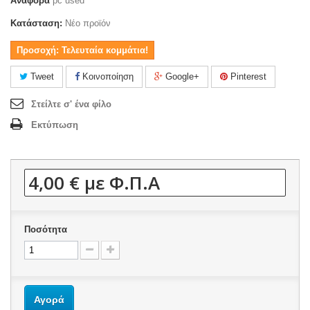
Αναφορά
pc used
Κατάσταση:
Νέο προϊόν
Προσοχή: Τελευταία κομμάτια!
Tweet
Κοινοποίηση
Google+
Pinterest
Στείλτε σ' ένα φίλο
Εκτύπωση
4,00 €
με Φ.Π.Α
Ποσότητα
Αγορά