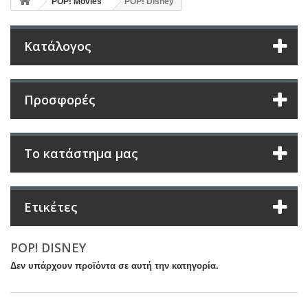
POP! Movies
POP! Disney
Κατάλογος
Προσφορές
Το κατάστημα μας
Ετικέτες
POP! DISNEY
Δεν υπάρχουν προϊόντα σε αυτή την κατηγορία.