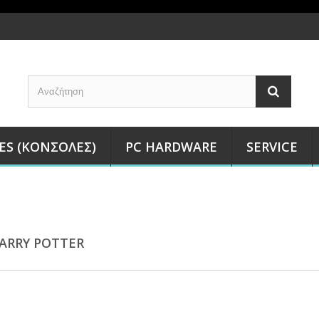
ES (ΚΟΝΣΌΛΕΣ)
PC HARDWARE
SERVICE
HARRY POTTER