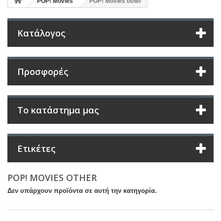
POP! Movies
POP! Movies other
Κατάλογος
Προσφορές
Το κατάστημα μας
Ετικέτες
POP! MOVIES OTHER
Δεν υπάρχουν προϊόντα σε αυτή την κατηγορία.