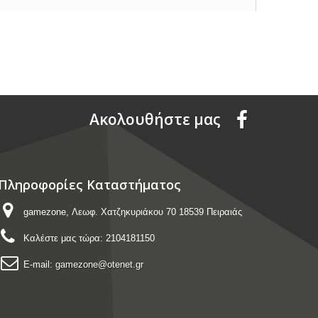
Aκολουθήστε μας
Πληροφορίες Καταστήματος
gamezone, Λεωφ. Χατζηκυριάκου 70 18539 Πειραιάς
Καλέστε μας τώρα:
2104181150
E-mail:
gamezone@otenet.gr