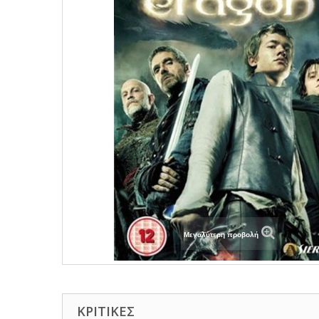
Μεγαλύτερη προβολή
ΚΡΙΤΙΚΈΣ