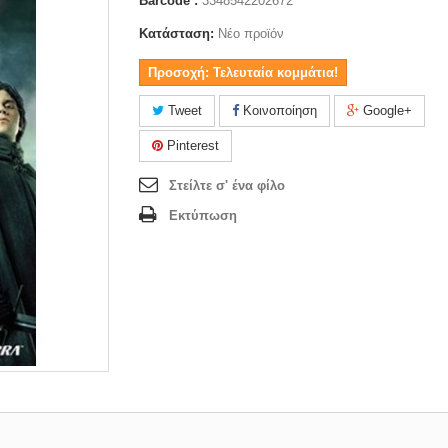
Barcode :
3348542202672
Κατάσταση:
Νέο προϊόν
Προσοχή: Τελευταία κομμάτια!
Tweet
Κοινοποίηση
Google+
Pinterest
Στείλτε σ' ένα φίλο
Εκτύπωση