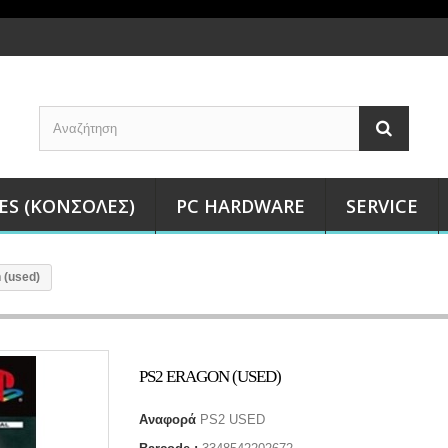
ES (ΚΟΝΣΌΛΕΣ)
PC HARDWARE
SERVICE
 (used)
PS2 ERAGON (USED)
Αναφορά
PS2 USED