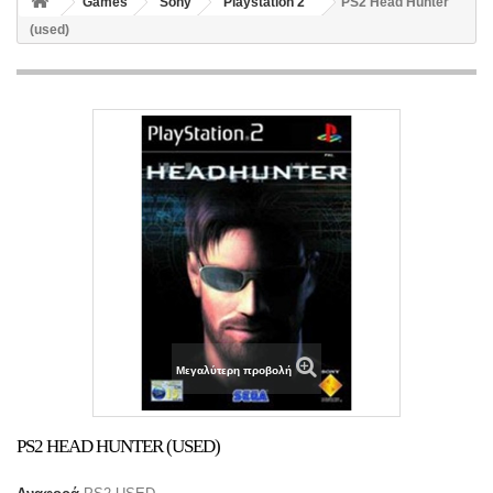
Games
Sony
Playstation 2
PS2 Head Hunter
(used)
Μεγαλύτερη προβολή
PS2 HEAD HUNTER (USED)