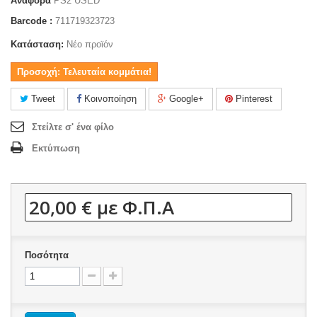
Αναφορά
PS2 USED
Barcode :
711719323723
Κατάσταση:
Νέο προϊόν
Προσοχή: Τελευταία κομμάτια!
Tweet
Κοινοποίηση
Google+
Pinterest
Στείλτε σ' ένα φίλο
Εκτύπωση
20,00 €
με Φ.Π.Α
Ποσότητα