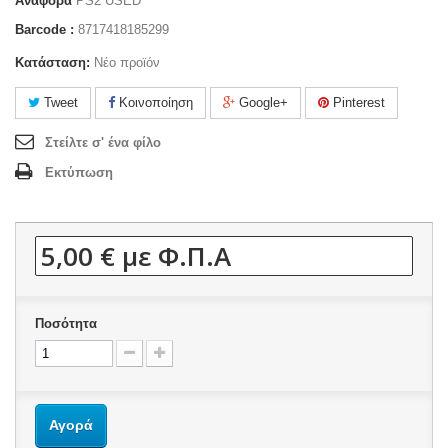
Αναφορά
PS2 USED
Barcode :
8717418185299
Κατάσταση:
Νέο προϊόν
Tweet
Κοινοποίηση
Google+
Pinterest
Στείλτε σ' ένα φίλο
Εκτύπωση
5,00 €
με Φ.Π.Α
Ποσότητα
Αγορά