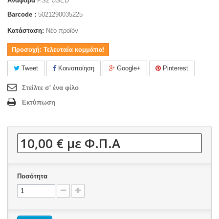
Αναφορά
PS2 USED
Barcode :
5021290035225
Κατάσταση:
Νέο προϊόν
Προσοχή: Τελευταία κομμάτια!
Tweet
Κοινοποίηση
Google+
Pinterest
Στείλτε σ' ένα φίλο
Εκτύπωση
10,00 €
με Φ.Π.Α
Ποσότητα