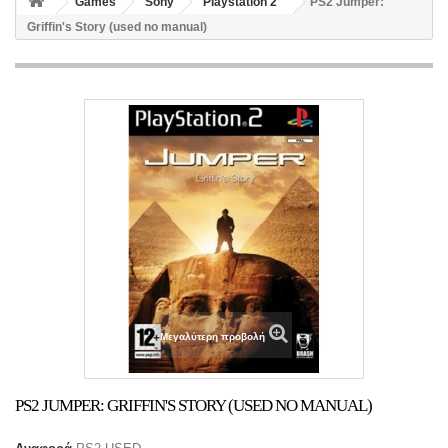
Games
Sony
Playstation 2
PS2 Jumper:
Griffin's Story (used no manual)
Μεγαλύτερη προβολή
PS2 JUMPER: GRIFFIN'S STORY (USED NO MANUAL)