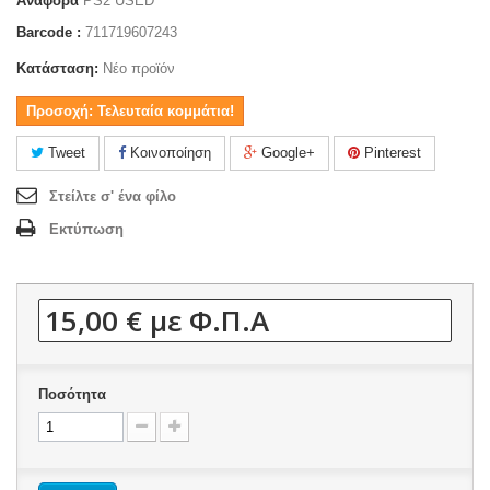
Αναφορά
PS2 USED
Barcode :
711719607243
Κατάσταση:
Νέο προϊόν
Προσοχή: Τελευταία κομμάτια!
Tweet
Κοινοποίηση
Google+
Pinterest
Στείλτε σ' ένα φίλο
Εκτύπωση
15,00 €
με Φ.Π.Α
Ποσότητα