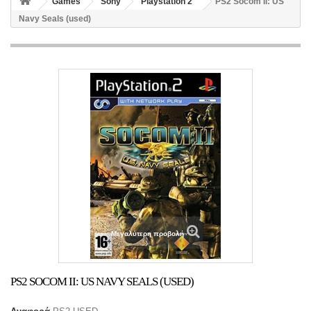
Games
Sony
Playstation 2
PS2 Socom II: US
Navy Seals (used)
Μεγαλύτερη προβολή
PS2 SOCOM II: US NAVY SEALS (USED)