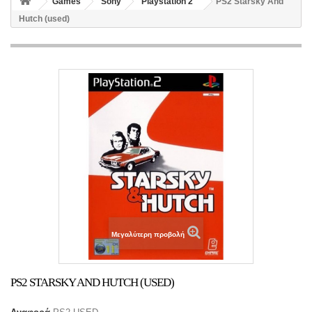
Games
Sony
Playstation 2
PS2 Starsky And
Hutch (used)
Μεγαλύτερη προβολή
PS2 STARSKY AND HUTCH (USED)