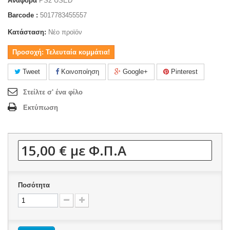
Αναφορά
PS2 USED
Barcode :
5017783455557
Κατάσταση:
Νέο προϊόν
Προσοχή: Τελευταία κομμάτια!
Tweet
Κοινοποίηση
Google+
Pinterest
Στείλτε σ' ένα φίλο
Εκτύπωση
15,00 €
με Φ.Π.Α
Ποσότητα