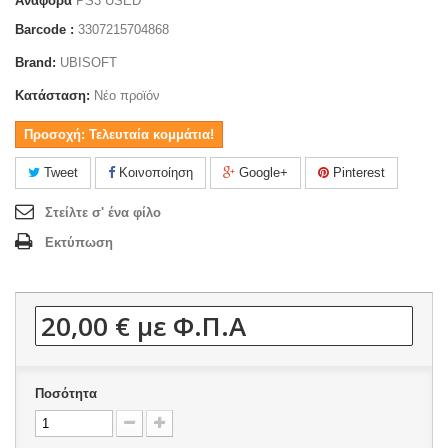
Αναφορά
PS3 USED
Barcode :
3307215704868
Brand:
UBISOFT
Κατάσταση:
Νέο προϊόν
Προσοχή: Τελευταία κομμάτια!
Tweet
Κοινοποίηση
Google+
Pinterest
Στείλτε σ' ένα φίλο
Εκτύπωση
20,00 €
με Φ.Π.Α
Ποσότητα