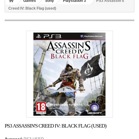
Games
Sony
Playstation 3
PS3 Assassin's
Creed IV: Black Flag (used)
Μεγαλύτερη προβολή
PS3 ASSASSIN'S CREED IV: BLACK FLAG (USED)