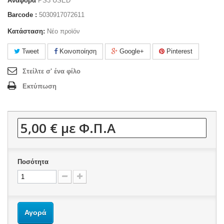
Αναφορά
PS3 USED
Barcode :
5030917072611
Κατάσταση:
Νέο προϊόν
Tweet
Κοινοποίηση
Google+
Pinterest
Στείλτε σ' ένα φίλο
Εκτύπωση
5,00 €
με Φ.Π.Α
Ποσότητα
Αγορά