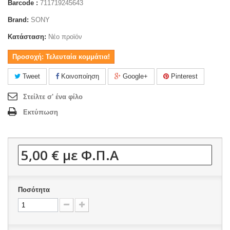
Barcode :
711719245643
Brand:
SONY
Κατάσταση:
Νέο προϊόν
Προσοχή: Τελευταία κομμάτια!
Tweet
Κοινοποίηση
Google+
Pinterest
Στείλτε σ' ένα φίλο
Εκτύπωση
5,00 €
με Φ.Π.Α
Ποσότητα