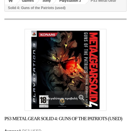
Games
Sony
Playstation 3
PS3 Metal Gear
Solid 4: Guns of the Patriots (used)
Μεγαλύτερη προβολή
PS3 METAL GEAR SOLID 4: GUNS OF THE PATRIOTS (USED)