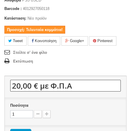
Αναφορά
PS3 USED
Barcode :
4012927050118
Κατάσταση:
Νέο προϊόν
Προσοχή: Τελευταία κομμάτια!
Tweet
Κοινοποίηση
Google+
Pinterest
Στείλτε σ' ένα φίλο
Εκτύπωση
20,00 €
με Φ.Π.Α
Ποσότητα