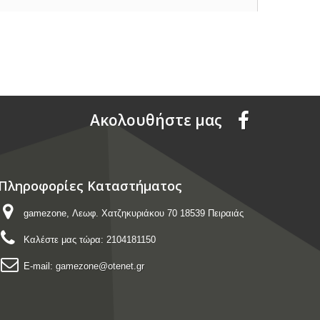
Aκολουθήστε μας
Πληροφορίες Καταστήματος
gamezone, Λεωφ. Χατζηκυριάκου 70 18539 Πειραιάς
Καλέστε μας τώρα:
2104181150
E-mail:
gamezone@otenet.gr