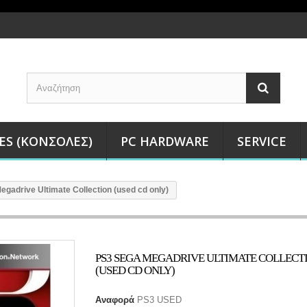
ES (ΚΟΝΣΌΛΕΣ)
PC HARDWARE
SERVICE
gadrive Ultimate Collection (used cd only)
PS3 SEGA MEGADRIVE ULTIMATE COLLECT
(USED CD ONLY)
Αναφορά
PS3 USED