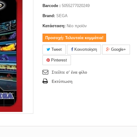
Barcode :
5055277020249
Brand:
SEGA
Κατάσταση:
Νέο προϊόν
Προσοχή: Τελευταία κομμάτια!
Tweet
Κοινοποίηση
Google+
Pinterest
Στείλτε σ' ένα φίλο
Εκτύπωση