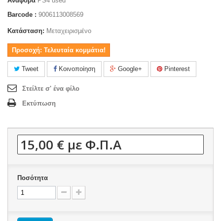
Αναφορά
PS4 used
Barcode :
9006113008569
Κατάσταση:
Μεταχειρισμένο
Προσοχή: Τελευταία κομμάτια!
Tweet
Κοινοποίηση
Google+
Pinterest
Στείλτε σ' ένα φίλο
Εκτύπωση
15,00 €
με Φ.Π.Α
Ποσότητα