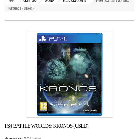
Games
Sony
Playstation 4
PS4 Battle Worlds:
Kronos (used)
Μεγαλύτερη προβολή
PS4 BATTLE WORLDS: KRONOS (USED)