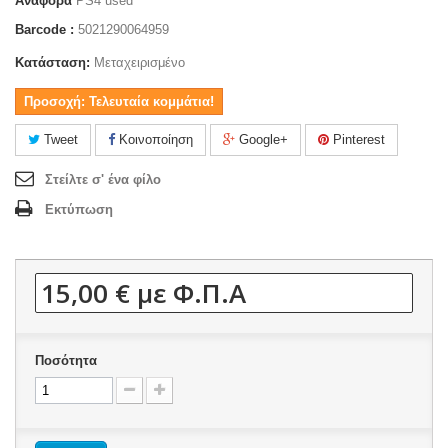
Αναφορά
PS4 used
Barcode :
5021290064959
Κατάσταση:
Μεταχειρισμένο
Προσοχή: Τελευταία κομμάτια!
Tweet
Κοινοποίηση
Google+
Pinterest
Στείλτε σ' ένα φίλο
Εκτύπωση
15,00 €
με Φ.Π.Α
Ποσότητα