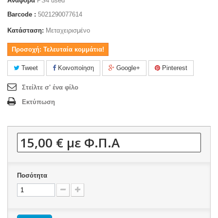
Αναφορά
PS4 used
Barcode :
5021290077614
Κατάσταση:
Μεταχειρισμένο
Προσοχή: Τελευταία κομμάτια!
Tweet
Κοινοποίηση
Google+
Pinterest
Στείλτε σ' ένα φίλο
Εκτύπωση
15,00 €
με Φ.Π.Α
Ποσότητα