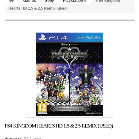
Games
Sony
Playstation 4
PS4 Kingdom
Hearts HD 1.5 & 2.5 Remix (used)
Μεγαλύτερη προβολή
PS4 KINGDOM HEARTS HD 1.5 & 2.5 REMIX (USED)