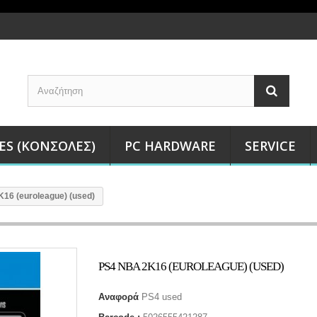
ES (ΚΟΝΣΌΛΕΣ)
PC HARDWARE
SERVICE
16 (euroleague) (used)
PS4 NBA 2K16 (EUROLEAGUE) (USED)
Αναφορά
PS4 used