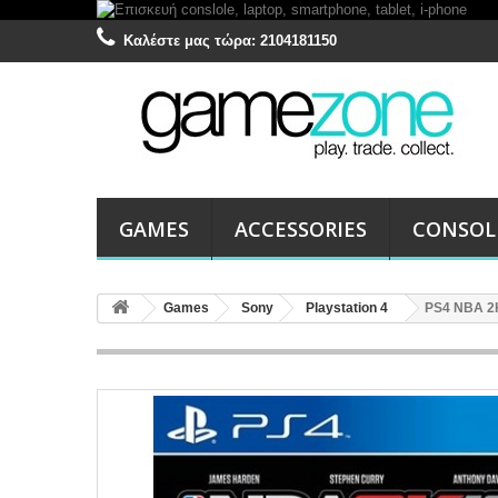
Καλέστε μας τώρα:
2104181150
GAMES
ACCESSORIES
CONSOL
Games
Sony
Playstation 4
PS4 NBA 2K