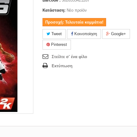
Barcode :
5026555421287
Κατάσταση:
Νέο προϊόν
Προσοχή: Τελευταία κομμάτια!
Tweet
Κοινοποίηση
Google+
Pinterest
Στείλτε σ' ένα φίλο
Εκτύπωση