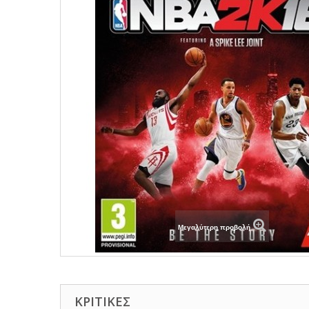
Μεγαλύτερη προβολή
ΚΡΙΤΙΚΈΣ