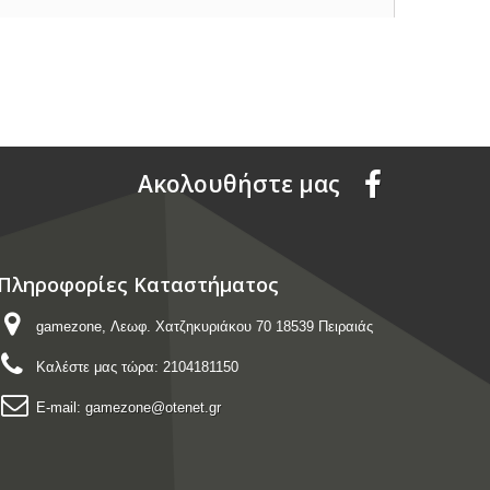
Aκολουθήστε μας
Πληροφορίες Καταστήματος
gamezone, Λεωφ. Χατζηκυριάκου 70 18539 Πειραιάς
Καλέστε μας τώρα:
2104181150
E-mail:
gamezone@otenet.gr