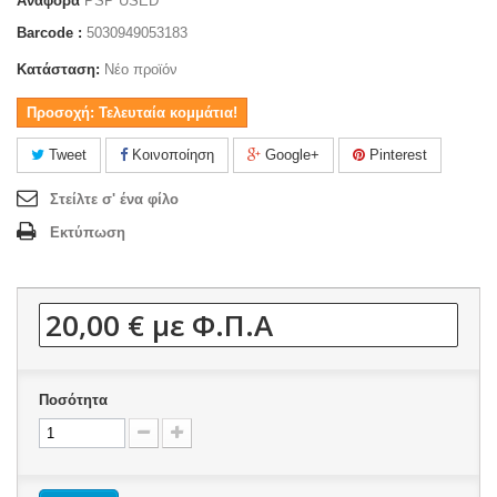
Αναφορά
PSP USED
Barcode :
5030949053183
Κατάσταση:
Νέο προϊόν
Προσοχή: Τελευταία κομμάτια!
Tweet
Κοινοποίηση
Google+
Pinterest
Στείλτε σ' ένα φίλο
Εκτύπωση
20,00 €
με Φ.Π.Α
Ποσότητα