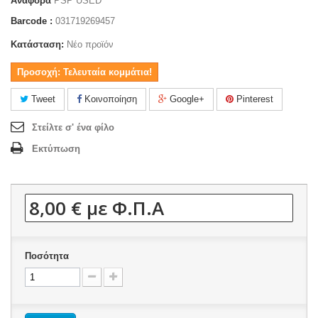
Αναφορά
PSP USED
Barcode :
031719269457
Κατάσταση:
Νέο προϊόν
Προσοχή: Τελευταία κομμάτια!
Tweet
Κοινοποίηση
Google+
Pinterest
Στείλτε σ' ένα φίλο
Εκτύπωση
8,00 €
με Φ.Π.Α
Ποσότητα