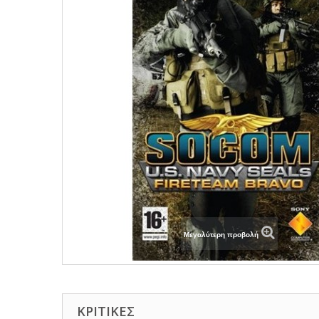
Μεγαλύτερη προβολή
ΚΡΙΤΙΚΈΣ