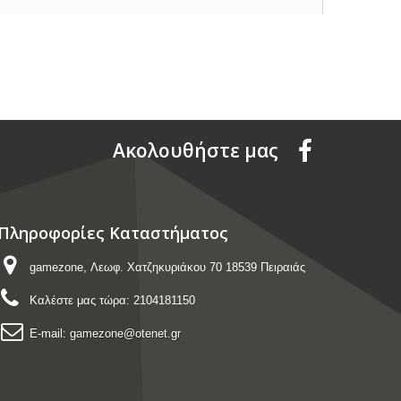
Aκολουθήστε μας
Πληροφορίες Καταστήματος
gamezone, Λεωφ. Χατζηκυριάκου 70 18539 Πειραιάς
Καλέστε μας τώρα:
2104181150
E-mail:
gamezone@otenet.gr