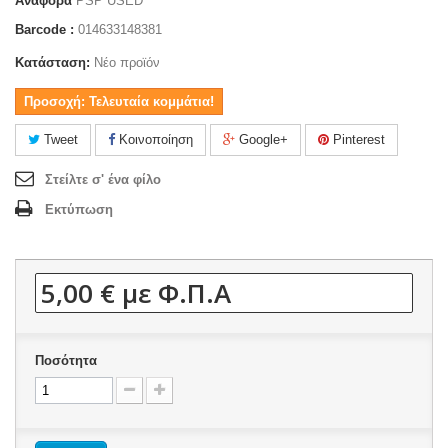
Αναφορά
PSP USED
Barcode :
014633148381
Κατάσταση:
Νέο προϊόν
Προσοχή: Τελευταία κομμάτια!
Tweet
Κοινοποίηση
Google+
Pinterest
Στείλτε σ' ένα φίλο
Εκτύπωση
5,00 €
με Φ.Π.Α
Ποσότητα