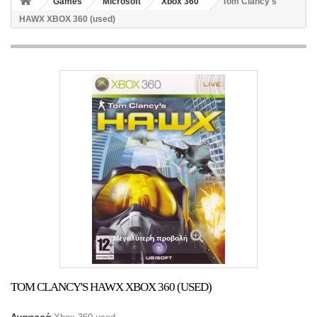
Games
Microsoft
Xbox 360
Tom Clancy's
HAWX XBOX 360 (used)
Μεγαλύτερη προβολή
TOM CLANCY'S HAWX XBOX 360 (USED)