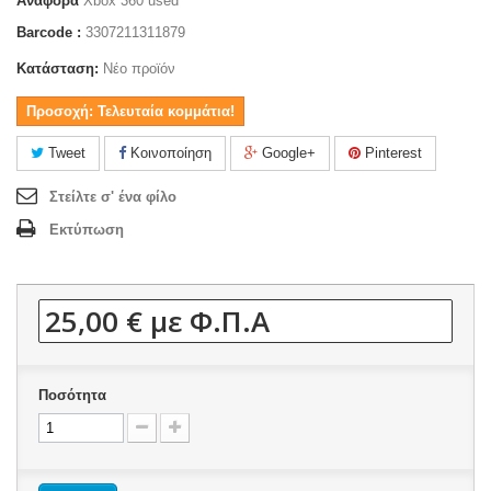
Αναφορά
Xbox 360 used
Barcode :
3307211311879
Κατάσταση:
Νέο προϊόν
Προσοχή: Τελευταία κομμάτια!
Tweet
Κοινοποίηση
Google+
Pinterest
Στείλτε σ' ένα φίλο
Εκτύπωση
25,00 €
με Φ.Π.Α
Ποσότητα