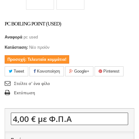
PC BOILING POINT (USED)
Αναφορά
pc used
Κατάσταση:
Νέο προϊόν
Προσοχή: Τελευταία κομμάτια!
Tweet
Κοινοποίηση
Google+
Pinterest
Στείλτε σ' ένα φίλο
Εκτύπωση
4,00 €
με Φ.Π.Α