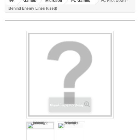
Games
Microsoft
PC Games
PC Pilot Down -
Behind Enemy Lines (used)
Μεγαλύτερη προβολή