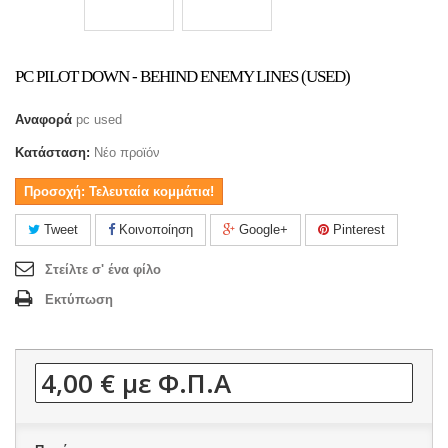
PC PILOT DOWN - BEHIND ENEMY LINES (USED)
Αναφορά
pc used
Κατάσταση:
Νέο προϊόν
Προσοχή: Τελευταία κομμάτια!
Tweet
Κοινοποίηση
Google+
Pinterest
Στείλτε σ' ένα φίλο
Εκτύπωση
4,00 €
με Φ.Π.Α