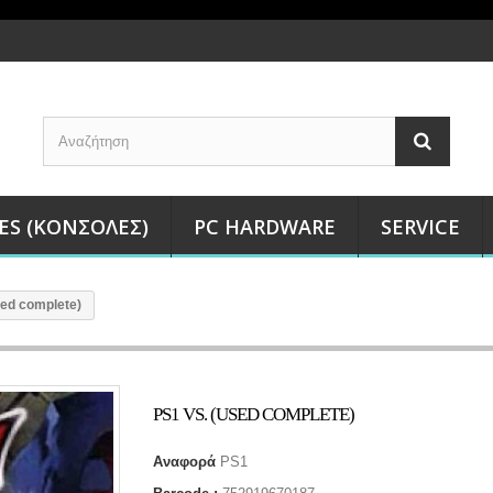
ES (ΚΟΝΣΌΛΕΣ)
PC HARDWARE
SERVICE
sed complete)
PS1 VS. (USED COMPLETE)
Αναφορά
PS1