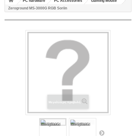
PC hardware
PC Accessories
Gaming Mouse
Zeroground MS-3000G RGB Soriin
Μεγαλύτερη προβολή