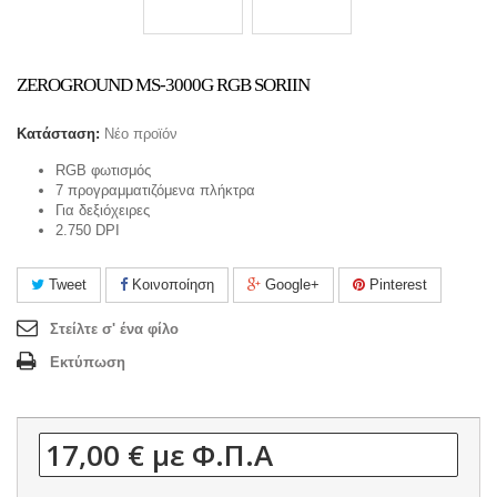
ZEROGROUND MS-3000G RGB SORIIN
Κατάσταση:
Νέο προϊόν
RGB φωτισμός
7 προγραμματιζόμενα πλήκτρα
Για δεξιόχειρες
2.750 DPI
Tweet
Κοινοποίηση
Google+
Pinterest
Στείλτε σ' ένα φίλο
Εκτύπωση
17,00 €
με Φ.Π.Α