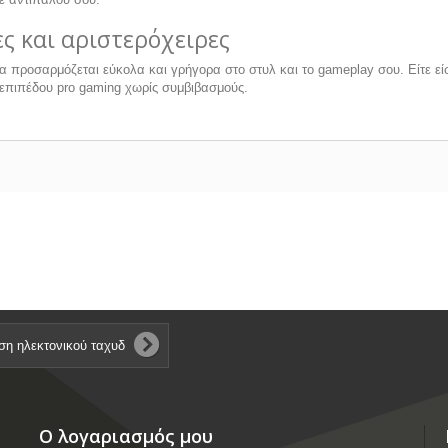
ες και αριστερόχειρες
α προσαρμόζεται εύκολα και γρήγορα στο στυλ και το gameplay σου. Είτε είσαι
 επιπέδου pro gaming χωρίς συμβιβασμούς.
Ο λογαριασμός μου