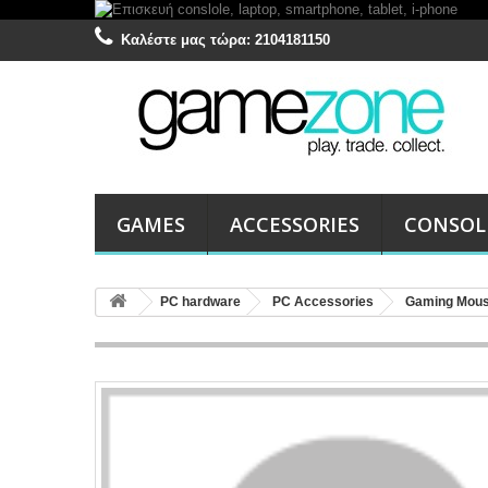
Καλέστε μας τώρα:
2104181150
GAMES
ACCESSORIES
CONSOL
PC hardware
PC Accessories
Gaming Mou